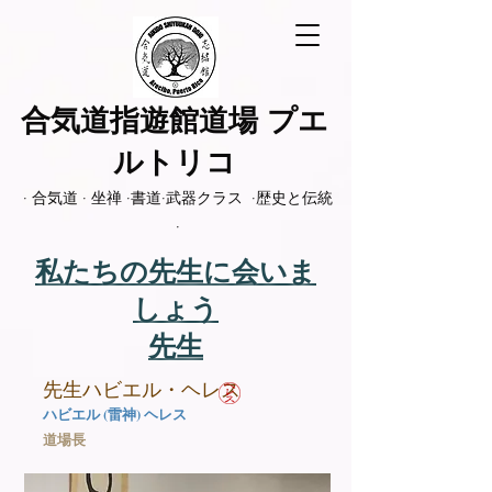
合気道指遊館道場 プエ
ルトリコ
· 合気道 · 坐禅 ·書道·武器クラス ·歴史と伝統
·
私たちの先生に会いま
しょう
先生
先生ハビエル・ヘレス
ハビエル (雷神) ヘレス
道場長