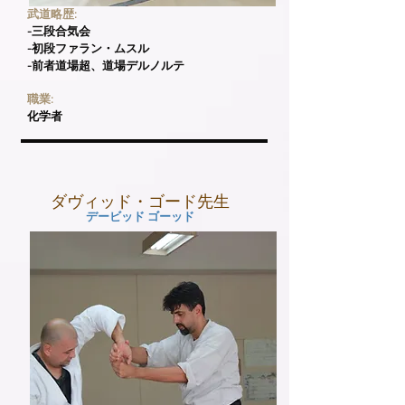
武道略歴:
-三段合気会
-初段ファラン・ムスル
-前者
道場超、道場デルノルテ
​職業:
化学者
ダヴィッド・ゴード先生
デービッド ゴーッド