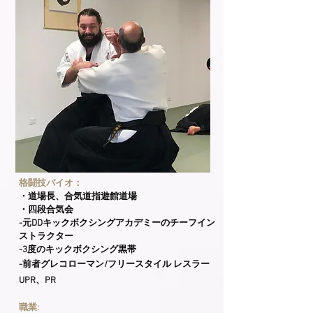
格闘技バイオ：
・道場長、合気道指遊館道場
・四段合気会
-元DDキックボクシングアカデミーのチーフイン
ストラクター
-3度のキックボクシング黒帯
-前者
グレコローマン
/フリースタイル レスラー
UPR、PR
​職業: