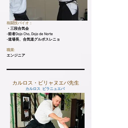
格闘技バイオ：
・三段合気会
-前者
Dojo Cho, Dojo de Norte
-道場長、合気道グルポスレニョ
​職業:
エンジニア
カルロス・ビリャヌエバ先生
カルロス ビラニュエバ