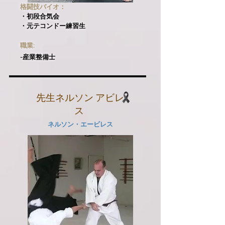
格闘技バイオ：
・初段合気会
・元テコンドー練習生
​職業:
-産業整備士
先生ネルソン アビレ
ス
ネルソン・エービレス