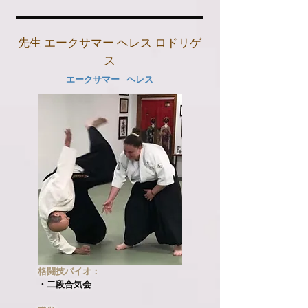
先生 エークサマー ヘレス ロドリゲ
ス
エ
ークサマー ヘレス
格闘技バイオ：
・二段合気会