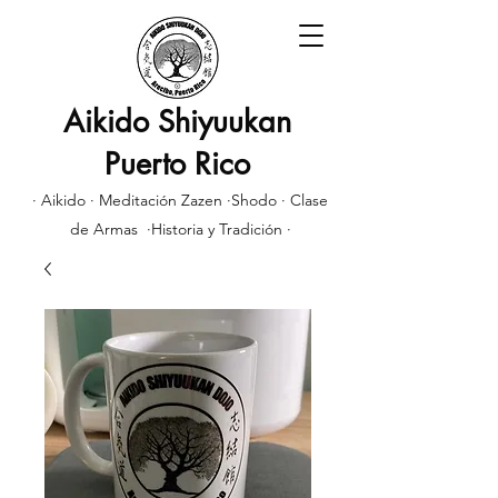
Aikido Shiyuukan
Puerto Rico
· Aikido · Meditación Zazen ·Shodo · Clase
de Armas ·Historia y Tradición ·