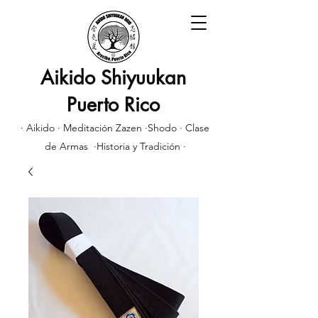
Aikido Shiyuukan
Puerto Rico
· Aikido · Meditación Zazen ·Shodo · Clase
de Armas ·Historia y Tradición ·