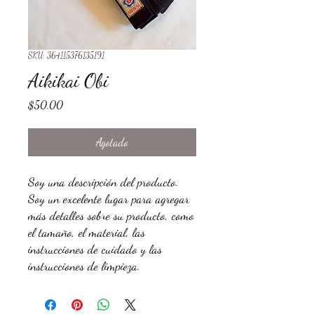
SKU: 364115376135191
Aikikai Obi
Precio
$50.00
Agotado
Soy una descripción del producto. 
Soy un excelente lugar para agregar 
más detalles sobre su producto, como 
el tamaño, el material, las 
instrucciones de cuidado y las 
instrucciones de limpieza.